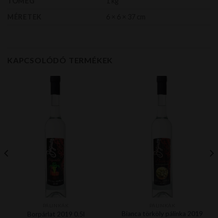
TÖMEG
1 kg
MÉRETEK
6 × 6 × 37 cm
KAPCSOLÓDÓ TERMÉKEK
PÁLINKÁK
PÁLINKÁK
Bianca törköly pálinka 2019
Borpárlat 2019 0.5l