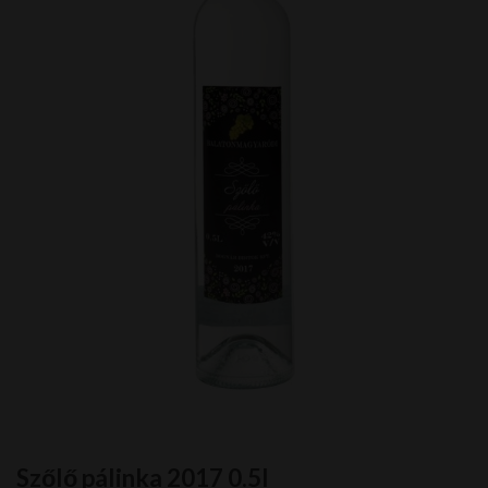
Szőlő pálinka 2017 0.5l